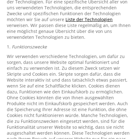
der Technologien. Für eine spezifische Übersicht aller von
uns verwendeten Technologien, die entsprechenden
Zwecke und spezifischen Funktionen der Technologien
möchten wir Sie auf unsere
Liste der Technologien
verweisen. Wir passen diese Liste regelmäßig an, um Ihnen
eine möglichst genaue Übersicht über die von uns
verwendeten Technologien zu bieten.
1.
Funktionszwecke
Wir verwenden verschiedene Technologien, um dafür zu
sorgen, dass unsere Website optimal funktioniert und
einfach zu verwenden ist. Zu diesem Zweck setzen wir
Skripte und Cookies ein. Skripte sorgen dafür, dass die
Website interaktiv ist und dass tatsächlich etwas passiert,
wenn Sie auf eine Schaltfläche klicken. Cookies dienen
dazu, Funktionen wie den Einkaufskorb zu ermöglichen.
Ohne Cookies könnten die von Ihnen ausgewählten
Produkte nicht im Einkaufskorb gespeichert werden. Auch
die Speicherung Ihrer Adresse ist eine Funktion, die ohne
Cookies nicht funktionieren würde. Manche Technologien,
die zu Funktionszwecken eingesetzt werden, sind für die
Funktionalität unserer Website so wichtig, dass sie nicht
ausgeschaltet werden können. Diese Technologien werden
nach Ihrem Besuch auf unserer Website nur für ein paar