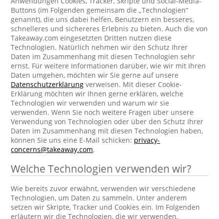
Anwendungen Cookies, Tracker, Skripte und Social-Media-
Buttons (im Folgenden gemeinsam die „Technologien“
genannt), die uns dabei helfen, Benutzern ein besseres,
schnelleres und sichereres Erlebnis zu bieten. Auch die von
Takeaway.com eingesetzten Dritten nutzen diese
Technologien. Natürlich nehmen wir den Schutz Ihrer
Daten im Zusammenhang mit diesen Technologien sehr
ernst. Für weitere Informationen darüber, wie wir mit Ihren
Daten umgehen, möchten wir Sie gerne auf unsere
Datenschutzerklärung
verweisen. Mit dieser Cookie-
Erklärung möchten wir Ihnen gerne erklären, welche
Technologien wir verwenden und warum wir sie
verwenden. Wenn Sie noch weitere Fragen über unsere
Verwendung von Technologien oder über den Schutz Ihrer
Daten im Zusammenhang mit diesen Technologien haben,
können Sie uns eine E-Mail schicken:
privacy-
concerns@takeaway.com
.
Welche Technologien verwenden wir?
Wie bereits zuvor erwähnt, verwenden wir verschiedene
Technologien, um Daten zu sammeln. Unter anderem
setzen wir Skripte, Tracker und Cookies ein. Im Folgenden
erläutern wir die Technologien, die wir verwenden.