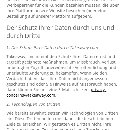
Werbepartner für die Kunden bezahlen müssen, die über
ihre Plattform unsere Website besuchen (oder eine
Bestellung auf unserer Plattform aufgeben).
Der Schutz Ihrer Daten durch uns und
durch Dritte
1.
Der Schutz Ihrer Daten durch Takeaway.com
Takeaway.com nimmt den Schutz Ihrer Daten ernst und
ergreift geeignete Maßnahmen, um Missbrauch, Verlust,
unbefugten Zugriff, unerwünschte Veröffentlichung und
unerlaubte Änderung zu bekämpfen. Wenn Sie den
Verdacht haben, dass Ihre Daten nicht angemessen
geschützt sind oder Sie Hinweise auf Missbrauch haben,
dann können Sie uns eine E-Mail schicken:
privacy-
concerns@takeaway.com
.
2.
Technologien von Dritten
Wie bereits erwähnt, setzen wir Technologien von Dritten
ein. Diese Dritten helfen uns dabei, die beschriebenen
Ziele zu erreichen. Wir gestatten es Dritten nicht, Ihre
Daten zu eigenen Zwecken oder solchen Zwecken zu